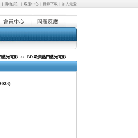
冊
|
購物須知
|
客服中心
|
目錄下載
|
加入最愛
熱門藍光電影
>>
BD-歐美熱門藍光電影
2023)