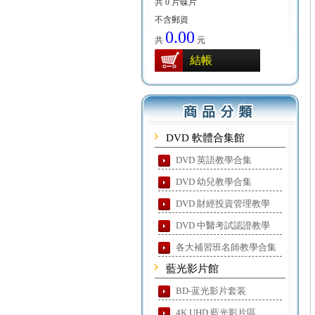
共 0 片碟片
不含郵資
0.00
共
元
結帳
DVD 軟體合集館
DVD 英語教學合集
DVD 幼兒教學合集
DVD 財經投資管理教學
DVD 中醫考試認證教學
各大補習班名師教學合集
藍光影片館
BD-蓝光影片套装
4K UHD 藍光影片區