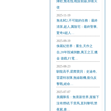
陣欸,無名指,戰疫前線,捍衛天
使
2025-11-19
無名弒2,不可能的任務：最終
清算,超人,厲陰宅：最終聖事,
驚奇4超人…
2025-09-19
侏羅紀世界：重生,天作之
合,28年毀滅倒數,萬王之王,獵
金·遊戲,F1電…
2025-08-23
馴龍高手,星際寶貝：史迪奇,
雷霆特攻隊,無線殺機,復仇反
擊戰,絕命…
2025-07-07
美國隊長：無畏新世界,屋簷下
沒有煙硝,千里馬,直到黎明,禁
夜屍,會…