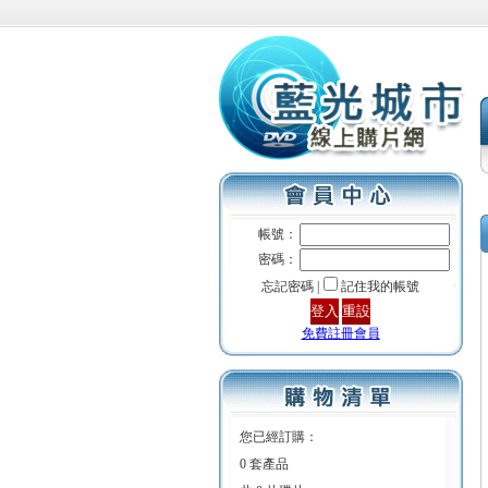
帳號：
密碼：
忘記密碼 |
記住我的帳號
免費註冊會員
您已經訂購：
0 套產品