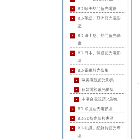
BD-歐美熱門藍光電影
BD-華語、亞洲藍光電影
區
BD-迪士尼、熱門藍光動
畫
BD-日本、韓國藍光電影
區
BD-電視藍光影集
歐美電視藍光影集
日韓電視藍光影集
中港台電視藍光影集
BD-印度藍光電影區
BD-3D藍光影片專區
BD-知識、紀錄片藍光專
區