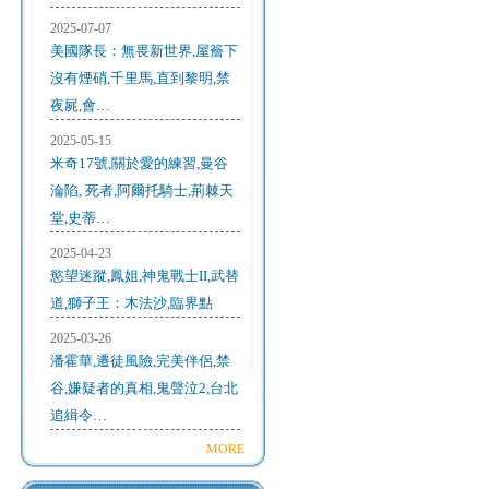
2025-07-07
美國隊長：無畏新世界,屋簷下
沒有煙硝,千里馬,直到黎明,禁
夜屍,會…
2025-05-15
米奇17號,關於愛的練習,曼谷
淪陷, 死者,阿爾托騎士,荊棘天
堂,史蒂…
2025-04-23
慾望迷蹤,鳳姐,神鬼戰士II,武替
道,獅子王：木法沙,臨界點
2025-03-26
潘霍華,遷徒風險,完美伴侶,禁
谷,嫌疑者的真相,鬼聲泣2,台北
追緝令…
MORE