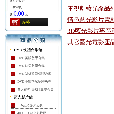
共 0 片碟片
電視劇藍光產品
不含郵資
0.00
共
元
情色藍光影片電
結帳
3D藍光影片專區
其它藍光電影產
DVD 軟體合集館
DVD 英語教學合集
DVD 幼兒教學合集
DVD 財經投資管理教學
DVD 中醫考試認證教學
各大補習班名師教學合集
藍光影片館
BD-蓝光影片套装
4K UHD 藍光影片區